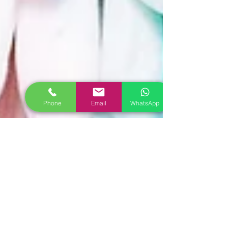
Phone
Email
WhatsApp