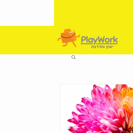
PlayWork
יעוץ והדרכה