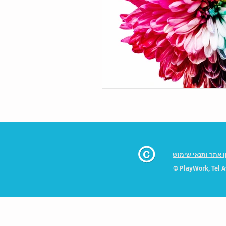
ן אתר ותנאי שימוש
© PlayWork, Tel Av