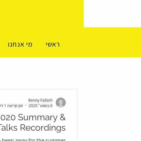
ראשי
מי אנחנו
Benny Faibish
6 בספט׳ 2020
זמן קריאה 1 דקות
2020 Summary &
alks Recordings!
e been away for the summer