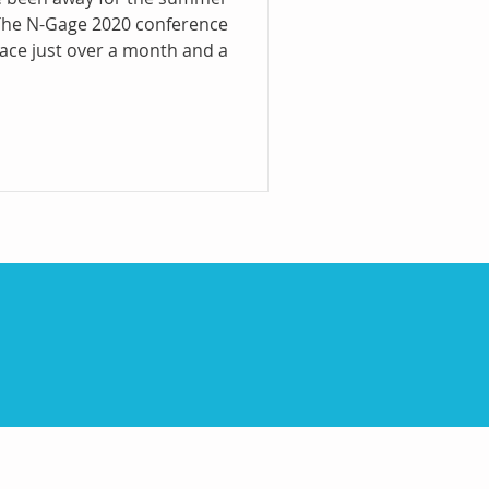
 The N-Gage 2020 conference
ace just over a month and a...