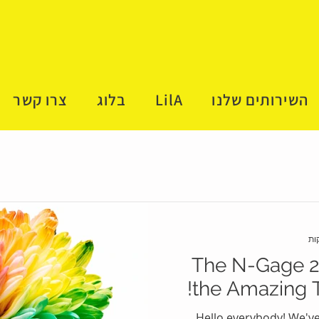
השירותים שלנו
LilA
בלוג
צרו קשר
The N-Gage 
the Amazing T
Hello everybody! We'v