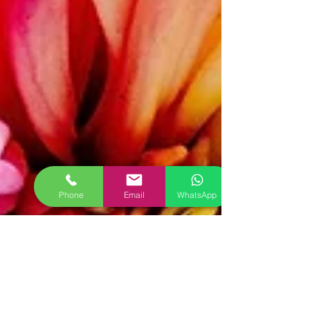
Phone
Email
WhatsApp